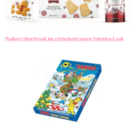
Walkers Shortbread im erfrischend neuen Schotten-Look