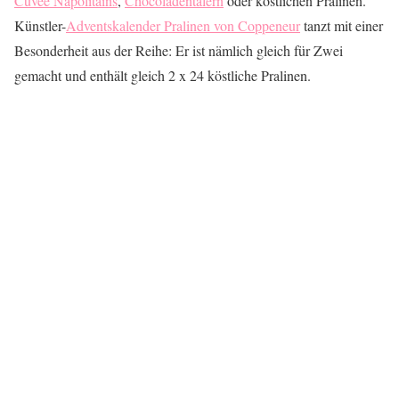
Cuvee Napolitains
,
Chocoladentalern
oder köstlichen Pralinen.
Künstler-
Adventskalender Pralinen von Coppeneur
tanzt mit einer
Besonderheit aus der Reihe: Er ist nämlich gleich für Zwei
gemacht und enthält gleich 2 x 24 köstliche Pralinen.