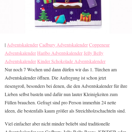
|
Adventskalender
Cadbury Adventskalender
Coppeneur
Adventskalender
Haribo Adventskalender
Jelly Belly
Adventskalender
Kinder Schokolade Adventskalender
Nur noch 7 Wochen und dann dürfen wir das 1. Türchen am
Adventskalender öffnen. Die Aufregung ist schon jetzt
riesengroß, besonders bei denen, die den Adventskalender für ihre
Lieben selbst basteln und dafür nun lauter Kleinigkeiten zum
Füllen brauchen. Gefragt sind pro Person immerhin 24 nette
ideen, die bestenfalls kaum größer als Streichholzschachteln sind.
Viel einfacher aber nicht minder beliebt sind traditionelle
Adventskalender von Cadbury, Jelly Belly Beans, KINDER oder