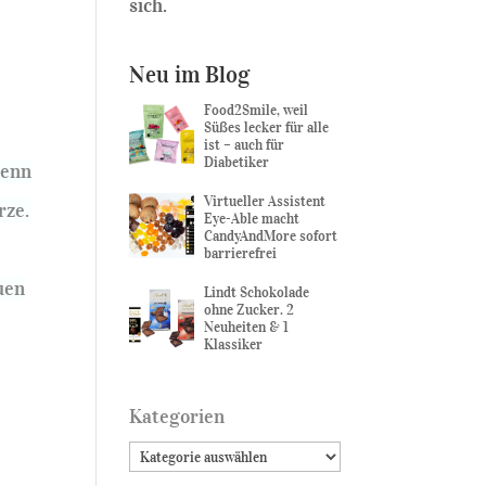
sich.
Neu im Blog
Food2Smile, weil
Süßes lecker für alle
ist – auch für
Diabetiker
Denn
Virtueller Assistent
rze.
Eye-Able macht
CandyAndMore sofort
barrierefrei
uen
Lindt Schokolade
ohne Zucker. 2
Neuheiten & 1
Klassiker
Kategorien