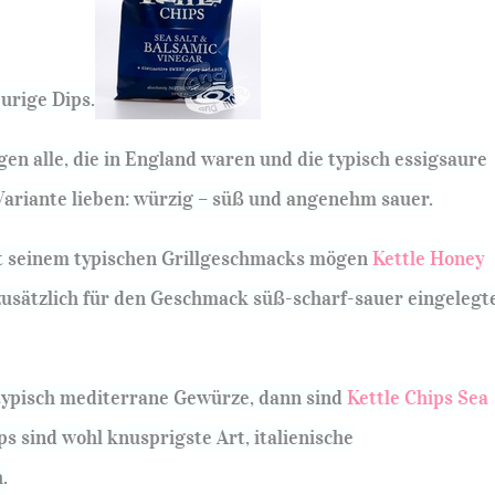
urige Dips.
en alle, die in England waren und die typisch essigsaure
ariante lieben: würzig – süß und angenehm sauer.
t seinem typischen Grillgeschmacks mögen
Kettle Honey
usätzlich für den Geschmack süß-scharf-sauer eingelegt
typisch mediterrane Gewürze, dann sind
Kettle Chips Sea
ps sind wohl knusprigste Art, italienische
.