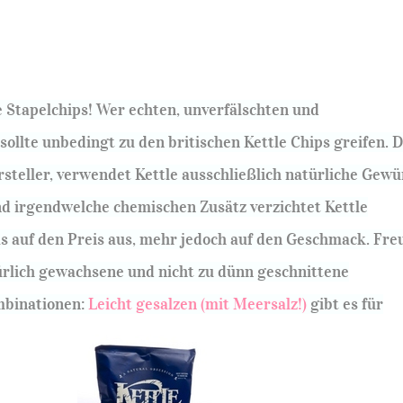
 Stapelchips! Wer echten, unverfälschten und
ollte unbedingt zu den britischen Kettle Chips greifen. 
steller, verwendet Kettle ausschließlich natürliche Gewü
d irgendwelche chemischen Zusätz verzichtet Kettle
as auf den Preis aus, mehr jedoch auf den Geschmack. Fre
atürlich gewachsene und nicht zu dünn geschnittene
mbinationen:
Leicht gesalzen (mit Meersalz!)
gibt es für