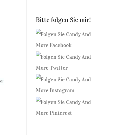
Bitte folgen Sie mir!
er