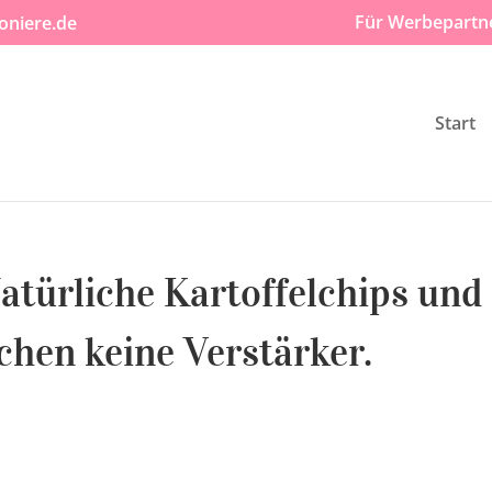
Für Werbepartn
oniere.de
Start
Natürliche Kartoffelchips und
hen keine Verstärker.