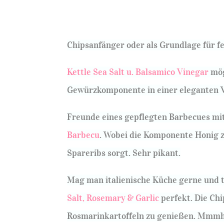
Chipsanfänger oder als Grundlage für fe
Kettle Sea Salt u. Balsamico Vinegar
mög
Gewürzkomponente in einer eleganten V
Freunde eines gepflegten Barbecues mi
Barbecu
. Wobei die Komponente Honig z
Spareribs sorgt. Sehr pikant.
Mag man italienische Küche gerne und 
Salt, Rosemary & Garlic
perfekt. Die Chi
Rosmarinkartoffeln zu genießen. Mmmh