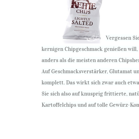
Vergessen Sie
kernigen Chipgeschmack genießen will, s
anders als die meisten anderen Chipsher
Auf Geschmacksverstärker, Glutamat un
komplett. Das wirkt sich zwar auch etw
Sie sich also auf knusprig frittierte, n
Kartoffelchips und auf tolle Gewürz-Ko