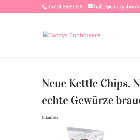
05731 8420358
hallo@candysbonb
Neue Kettle Chips. 
echte Gewürze brauc
Pikantes