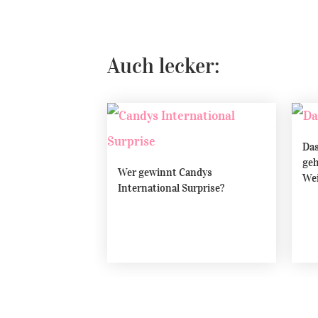
Auch lecker:
Das
geh
Wer gewinnt Candys
We
International Surprise?