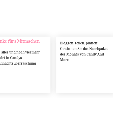
Bloggen, teilen, pinnen:
Gewinnen Sie das Naschpaket
 alles und noch viel mehr,
des Monats von Candy And
ört in Candys
More.
ihnachtsüberraschung