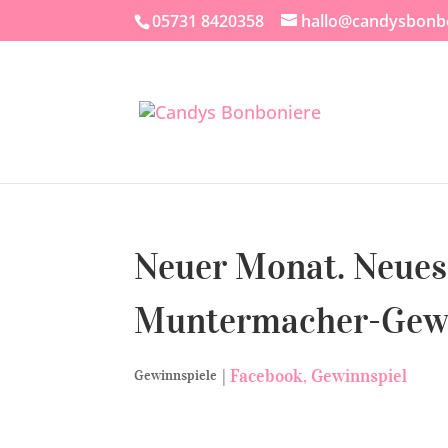
05731 8420358
hallo@candysbonb
Neuer Monat. Neues
Muntermacher-Gewin
|
Facebook
Gewinnspiel
Gewinnspiele