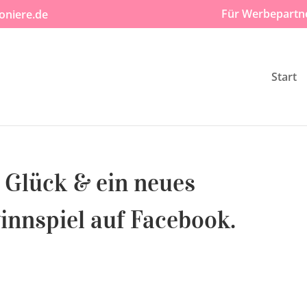
Für Werbepartn
oniere.de
Start
 Glück & ein neues
nspiel auf Facebook.