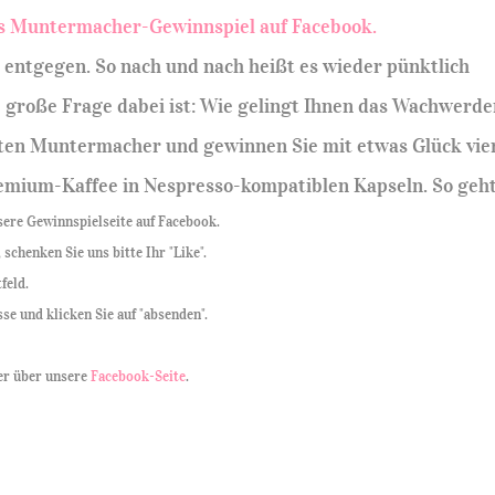
 entgegen. So nach und nach heißt es wieder pünktlich
e große Frage dabei ist: Wie gelingt Ihnen das Wachwerd
sten Muntermacher und gewinnen Sie mit etwas Glück vie
mium-Kaffee in Nespresso-kompatiblen Kapseln. So gehtâ
nsere Gewinnspielseite auf Facebook.
 schenken Sie uns bitte Ihr "Like".
feld.
e und klicken Sie auf "absenden".
er über unsere
Facebook-Seite
.