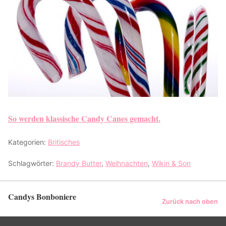
So werden klassische Candy Canes gemacht.
Kategorien:
Britisches
Schlagwörter:
Brandy Butter
,
Weihnachten
,
Wikin & Son
Candys Bonboniere
Zurück nach oben