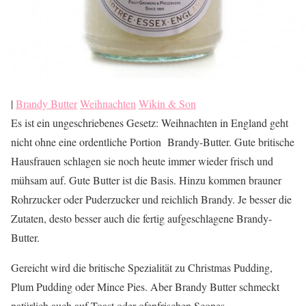
|
Brandy Butter
Weihnachten
Wikin & Son
Es ist ein ungeschriebenes Gesetz: Weihnachten in England geht
nicht ohne eine ordentliche Portion Brandy-Butter. Gute britische
Hausfrauen schlagen sie noch heute immer wieder frisch und
mühsam auf. Gute Butter ist die Basis. Hinzu kommen brauner
Rohrzucker oder Puderzucker und reichlich Brandy. Je besser die
Zutaten, desto besser auch die fertig aufgeschlagene Brandy-
Butter.
Gereicht wird die britische Spezialität zu Christmas Pudding,
Plum Pudding oder Mince Pies. Aber Brandy Butter schmeckt
natürlich auch auf Toast oder ofenfrischen Scones.