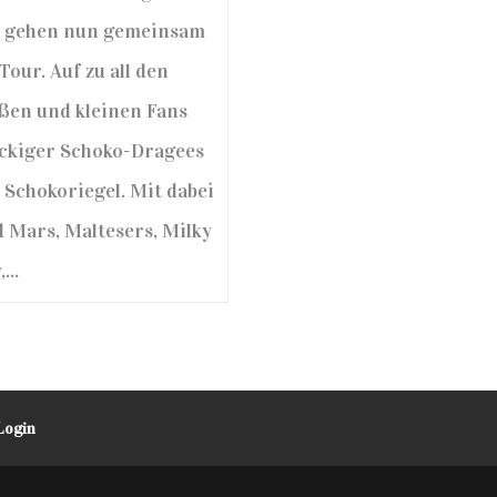
 gehen nun gemeinsam
Tour. Auf zu all den
ßen und kleinen Fans
ckiger Schoko-Dragees
 Schokoriegel. Mit dabei
d Mars, Maltesers, Milky
...
Login