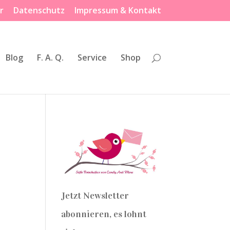
r
Datenschutz
Impressum & Kontakt
Blog
F. A. Q.
Service
Shop
Jetzt Newsletter
abonnieren, es lohnt