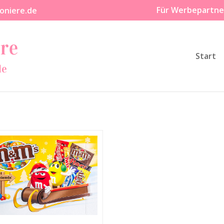
Für Werbepartne
oniere.de
Start