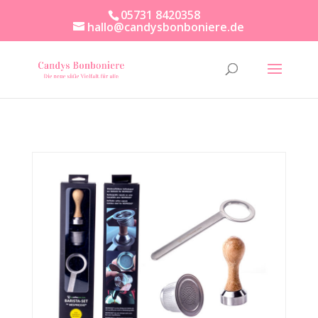
05731 8420358
hallo@candysbonboniere.de