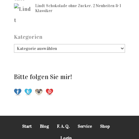
Lindt Schokolade ohne Zucker. 2 Neuheiten & 1
Klassiker
Kategorien
Bitte folgen Sie mir!
Start
Blog
F. A. Q.
Service
Shop
Login