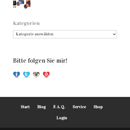
Kategorien
Bitte folgen Sie mir!
Start
Blog
F. A. Q.
Service
Shop
Login