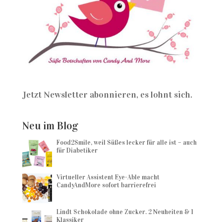
Jetzt Newsletter abonnieren, es lohnt sich.
Neu im Blog
Food2Smile, weil Süßes lecker für alle ist – auch
für Diabetiker
Virtueller Assistent Eye-Able macht
CandyAndMore sofort barrierefrei
Lindt Schokolade ohne Zucker. 2 Neuheiten & 1
Klassiker