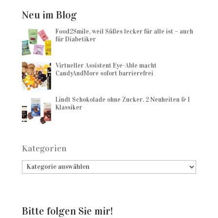
Neu im Blog
Food2Smile, weil Süßes lecker für alle ist – auch
für Diabetiker
Virtueller Assistent Eye-Able macht
CandyAndMore sofort barrierefrei
Lindt Schokolade ohne Zucker. 2 Neuheiten & 1
Klassiker
Kategorien
Bitte folgen Sie mir!