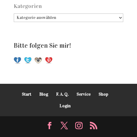
Kategorien
Bitte folgen Sie mir!
Start
Blog
F. A. Q.
Service
Shop
Login