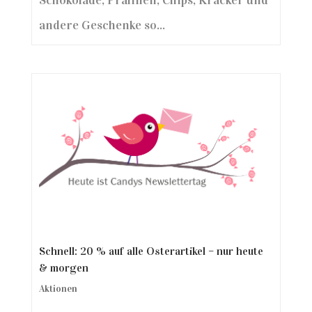
Schokolade, Pralinen, Chips, Kräcker und
andere Geschenke so...
Schnell: 20 % auf alle Osterartikel – nur heute
& morgen
Aktionen