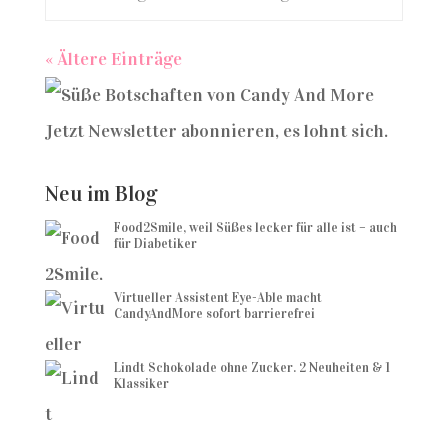
« Ältere Einträge
Jetzt Newsletter abonnieren, es lohnt sich.
Neu im Blog
Food2Smile, weil Süßes lecker für alle ist – auch
für Diabetiker
Virtueller Assistent Eye-Able macht
CandyAndMore sofort barrierefrei
Lindt Schokolade ohne Zucker. 2 Neuheiten & 1
Klassiker