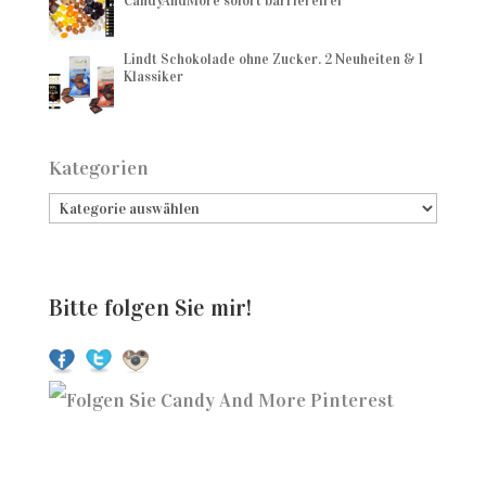
CandyAndMore sofort barrierefrei
Lindt Schokolade ohne Zucker. 2 Neuheiten & 1
Klassiker
Kategorien
Bitte folgen Sie mir!