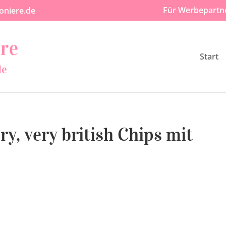
Für Werbepartn
oniere.de
Start
ry, very british Chips mit