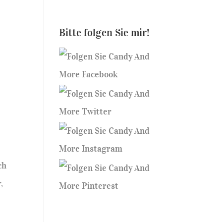
Bitte folgen Sie mir!
ch
,