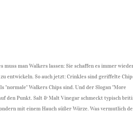
es muss man Walkers lassen: Sie schaffen es immer wieder
u entwickeln. So auch jetzt: Crinkles sind geriffelte Chip
ls "normale" Walkers Chips sind. Und der Slogan "More
 auf den Punkt. Salt & Malt Vinegar schmeckt typisch briti
, sondern mit einem Hauch süßer Würze. Was vermutlich de