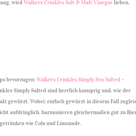
 mag, wird
Walkers Crinkles Salt & Malt Vinegar
lieben.
ips bevorzugen:
Walkers Crinkles Simply Sea Salted
–
inkles Simply Salted sind herrlich knusprig und, wie der
lz gewürzt. Wobei: einfach gewürzt in diesem Fall zuglei
nicht aufdringlich, harmonieren gleichermaßen gut zu Bier
sgetränken wie Cola und Limonade.