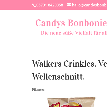
05731 8420358
hallo@candysbonb
Walkers Crinkles. Ve
Wellenschnitt.
Pikantes