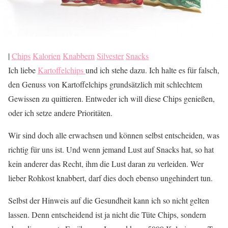
|
Chips
Kalorien
Knabbern
Silvester
Snacks
Ich liebe
Kartoffelchips
und ich stehe dazu. Ich halte es für falsch,
den Genuss von Kartoffelchips grundsätzlich mit schlechtem
Gewissen zu quittieren. Entweder ich will diese Chips genießen,
oder ich setze andere Prioritäten.
Wir sind doch alle erwachsen und können selbst entscheiden, was
richtig für uns ist. Und wenn jemand Lust auf Snacks hat, so hat
kein anderer das Recht, ihm die Lust daran zu verleiden. Wer
lieber Rohkost knabbert, darf dies doch ebenso ungehindert tun.
Selbst der Hinweis auf die Gesundheit kann ich so nicht gelten
lassen. Denn entscheidend ist ja nicht die Tüte Chips, sondern