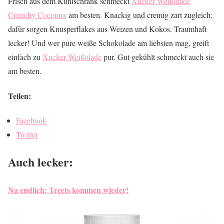
Frisch aus dem Kühlschrank schmeckt
Xucker Weißolade
Crunchy Coconux
am besten. Knackig und cremig zart zugleich;
dafür sorgen Knusperflakes aus Weizen und Kokos. Traumhaft
lecker! Und wer pure weiße Schokolade am liebsten mag, greift
einfach zu
Xucker Weißolade
pur. Gut gekühlt schmeckt auch sie
am besten.
Teilen:
Facebook
Twitter
Auch lecker:
Na endlich: Treets kommen wieder!