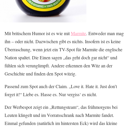
Mit britischem Humor ist es wie mit
Marmite
. Entweder man mag
ihn – oder nicht. Dazwischen gibt es nichts. Insofern ist es keine
Überraschung, wenn jetzt ein TV-Spot für Marmite die englische
Nation spaltet. Die Einen sagen „das geht doch gar nicht“ und
fühlen sich verunglimpft. Andere erkennen den Witz an der
Geschichte und finden den Spot witzig.
Passend zum Spot auch der Claim. „Love it. Hate it. Just don’t
forget it!“ Liebe es. Hasse es. Nur vergiss‘ es nicht.
Der Werbespot zeigt ein „Rettungsteam“, das frühmorgens bei
Leuten klingelt und im Vorratsschrank nach Marmite fandet.
Einmal gefunden (natürlich im hintersten Eck) wird das kleine