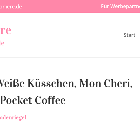
Für Werbepartn
oniere.de
Start
Weiße Küsschen, Mon Cheri­,
Pocket Coffee
adenriegel