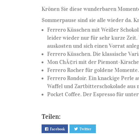
Krönen Sie diese wunderbaren Momente
Sommerpause sind sie alle wieder da. K
Ferrero Küsschen mit Weißer Schokola
leider wieder nur für sehr kurze Zeit
auskosten und sich einen Vorrat anle
Ferrero Küsschen. Die klassische Varia
Mon ChÃ©ri mit der Piemont-Kirsche
Ferrero Rocher für goldene Momente
Ferrero Rondoir. Ein knackige Perle 
Waffel und Zartbitterschokolade aus 
Pocket Coffee. Der Espresso für unte
Teilen:
Facebook
Twitter