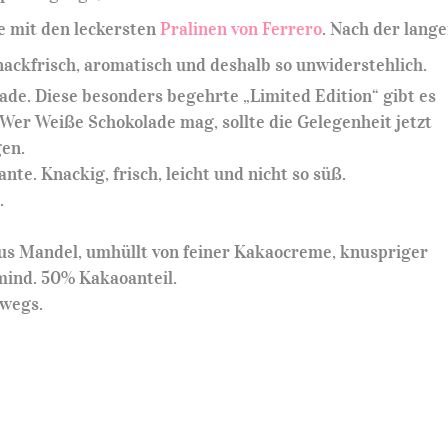
 mit den leckersten
Pralinen von Ferrero
. Nach der lang
nackfrisch, aromatisch und deshalb so unwiderstehlich.
de. Diese besonders begehrte „Limited Edition“ gibt es
. Wer Weiße Schokolade mag, sollte die Gelegenheit jetzt
gen.
nte. Knackig, frisch, leicht und nicht so süß.
.
.
aus Mandel, umhüllt von feiner Kakaocreme, knuspriger
mind. 50% Kakaoanteil.
rwegs.