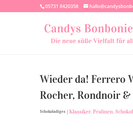
05731 8420358
hallo@candysbonb
Wieder da! Ferrero 
Rocher, Rondnoir & 
|
Klassiker
Pralinen
Schokol
Schokoladiges