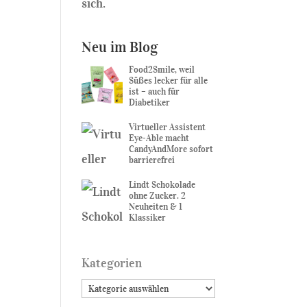
sich.
Neu im Blog
Food2Smile, weil
Süßes lecker für alle
ist – auch für
Diabetiker
Virtueller Assistent
Eye-Able macht
CandyAndMore sofort
barrierefrei
Lindt Schokolade
ohne Zucker. 2
Neuheiten & 1
Klassiker
Kategorien