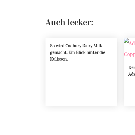
Auch lecker:
So wird Cadbury Dairy Milk
gemacht. Ein Blick hinter die
Kulissen.
Der
Adv