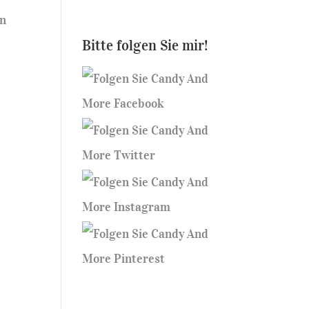
en
Bitte folgen Sie mir!