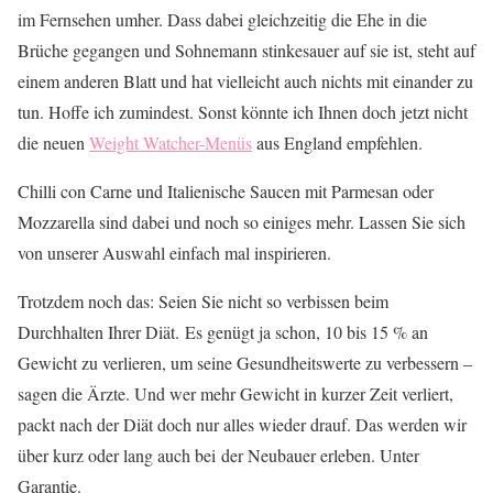
im Fernsehen umher. Dass dabei gleichzeitig die Ehe in die
Brüche gegangen und Sohnemann stinkesauer auf sie ist, steht auf
einem anderen Blatt und hat vielleicht auch nichts mit einander zu
tun. Hoffe ich zumindest. Sonst könnte ich Ihnen doch jetzt nicht
die neuen
Weight Watcher-Menüs
aus England empfehlen.
Chilli con Carne und Italienische Saucen mit Parmesan oder
Mozzarella sind dabei und noch so einiges mehr. Lassen Sie sich
von unserer Auswahl einfach mal inspirieren.
Trotzdem noch das: Seien Sie nicht so verbissen beim
Durchhalten Ihrer Diät. Es genügt ja schon, 10 bis 15 % an
Gewicht zu verlieren, um seine Gesundheitswerte zu verbessern –
sagen die Ärzte. Und wer mehr Gewicht in kurzer Zeit verliert,
packt nach der Diät doch nur alles wieder drauf. Das werden wir
über kurz oder lang auch bei der Neubauer erleben. Unter
Garantie.