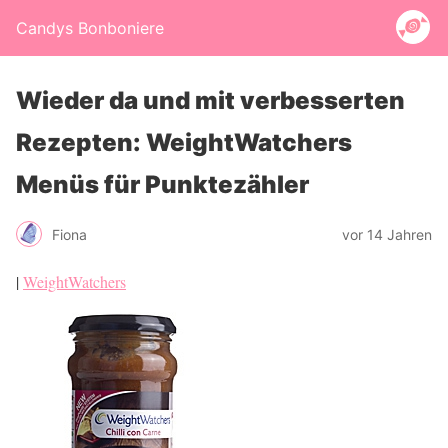
Candys Bonboniere
Wieder da und mit verbesserten
Rezepten: WeightWatchers
Menüs für Punktezähler
Fiona
vor 14 Jahren
|
WeightWatchers