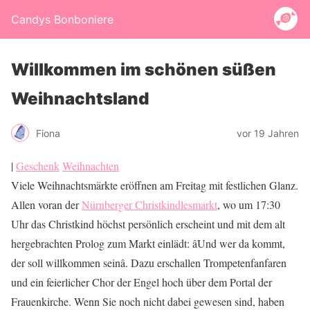
Candys Bonboniere
Willkommen im schönen süßen
Weihnachtsland
Fiona
vor 19 Jahren
|
Geschenk
Weihnachten
Viele Weihnachtsmärkte eröffnen am Freitag mit festlichen Glanz.
Allen voran der
Nürnberger Christkindlesmarkt
, wo um 17:30
Uhr das Christkind höchst persönlich erscheint und mit dem alt
hergebrachten Prolog zum Markt einlädt: âUnd wer da kommt,
der soll willkommen seinâ. Dazu erschallen Trompetenfanfaren
und ein feierlicher Chor der Engel hoch über dem Portal der
Frauenkirche. Wenn Sie noch nicht dabei gewesen sind, haben