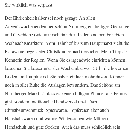
Sie wirklich was verpasst.
Der Ehrlichkeit halber sei noch gesagt: An allen
Adventswochenenden herrscht in Nürnberg ein heftiges Gedränge
und Geschiebe (wie wahrscheinlich auf allen anderen beliebten
Weihnachtsmärkten). Vom Bahnhof bis zum Hauptmarkt zieht die
Karawane begeisteter Christkindlesmarktbesucher. Mein Tipp als
Kennerin der Region: Wenn Sie es irgendwie einrichten können,
besuchen Sie besserunter der Woche ab etwa 15Uhr die hözernen
Buden am Hauptmarkt. Sie haben einfach mehr davon. Können
noch in aller Ruhe die Auslagen bewundern. Das Schöne am
Nürnberger Markt ist, dass es keinen billigen Plunder aus Fernost
gibt, sondern traditionelle Handwerkskunst. Dazu
Christbaumschmuck, Spielwaren, Töpfereien aber auch
Haushaltswaren und warme Wintersachen wie Mützen,
Handschuh und gute Socken. Auch das muss schließlich sein.