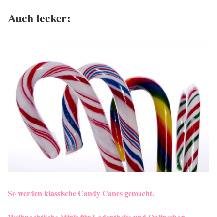
Auch lecker:
So werden klassische Candy Canes gemacht.
Weihnachtliche Minis für Ladentheke und Onlineshop