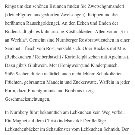
Rings um den schönen Brunnen finden Sie Zwetschgnmanderl
(kleineFiguren aus gedörrten Zwetschgen), Krippenund die
berühmten Rauschgoldengel. An den Ecken und Enden der
Budenstadt gibt es kulinarische Köstlichkeiten. Allen voran „3 in
an Weckla“. Gemeint sind Nürnberger Rostbratwürstchen in einer
Semmel – frisch vom Rost, versteht sich. Oder Backers mit Mus
(Reibekuchen / Reiberdatschi / Kartoffelplätzchen mit Apfelmus).
Dazu gibt’s Glühwein, Met (Honigwein)und Kinderpunsch.
Süße Sachen dürfen natürlich auch nicht fehlen: Schokolierten
Früchten, gebrannten Mandeln und Zuckerwatte, Waffeln in jeder
Form, dazu Fruchtgummis und Bonbons in zig
Geschmacksrichtungen.
In Nürnberg führt bekanntlich am Lebkuchen kein Weg vorbei.
Ein Magnet auf dem Christkindelsmarkt: Der fleißige
Lebkuchenbäcker im Schaufenster vom Lebkuchen Schmidt. Der