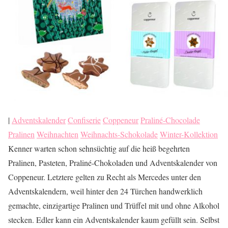
|
Adventskalender
Confiserie
Coppeneur
Praliné-Chocolade
Pralinen
Weihnachten
Weihnachts-Schokolade
Winter-Kollektion
Kenner warten schon sehnsüchtig auf die heiß begehrten
Pralinen, Pasteten, Praliné-Chokoladen und Adventskalender von
Coppeneur. Letztere gelten zu Recht als Mercedes unter den
Adventskalendern, weil hinter den 24 Türchen handwerklich
gemachte, einzigartige Pralinen und Trüffel mit und ohne Alkohol
stecken. Edler kann ein Adventskalender kaum gefüllt sein. Selbst