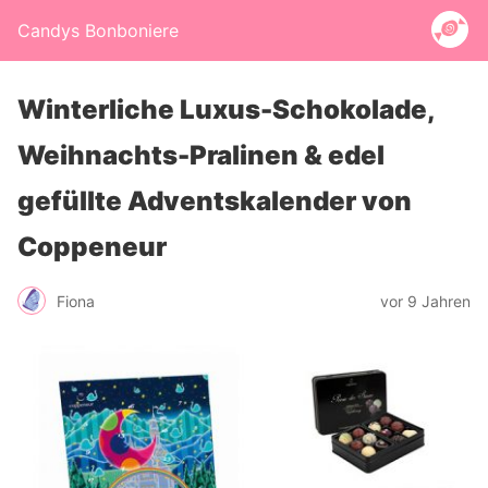
Candys Bonboniere
Winterliche Luxus-Schokolade,
Weihnachts-Pralinen & edel
gefüllte Adventskalender von
Coppeneur
Fiona
vor 9 Jahren