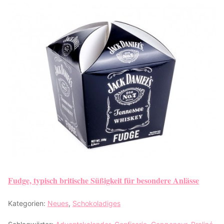
Fudge, typisch britische Süßigkeit für besondere Anlässe
Kategorien:
Neues
,
Schokoladiges