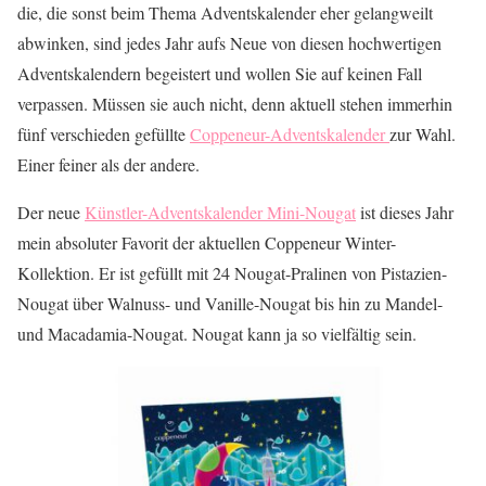
die, die sonst beim Thema Adventskalender eher gelangweilt
abwinken, sind jedes Jahr aufs Neue von diesen hochwertigen
Adventskalendern begeistert und wollen Sie auf keinen Fall
verpassen. Müssen sie auch nicht, denn aktuell stehen immerhin
fünf verschieden gefüllte
Coppeneur-Adventskalender
zur Wahl.
Einer feiner als der andere.
Der neue
Künstler-Adventskalender Mini-Nougat
ist dieses Jahr
mein absoluter Favorit der aktuellen Coppeneur Winter-
Kollektion. Er ist gefüllt mit 24 Nougat-Pralinen von Pistazien-
Nougat über Walnuss- und Vanille-Nougat bis hin zu Mandel-
und Macadamia-Nougat. Nougat kann ja so vielfältig sein.