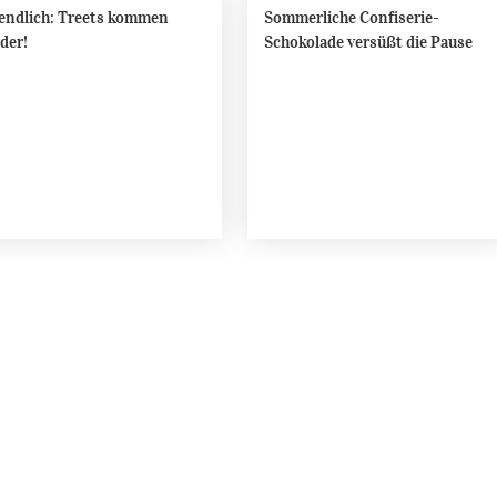
endlich: Treets kommen
Sommerliche Confiserie-
der!
Schokolade versüßt die Pause