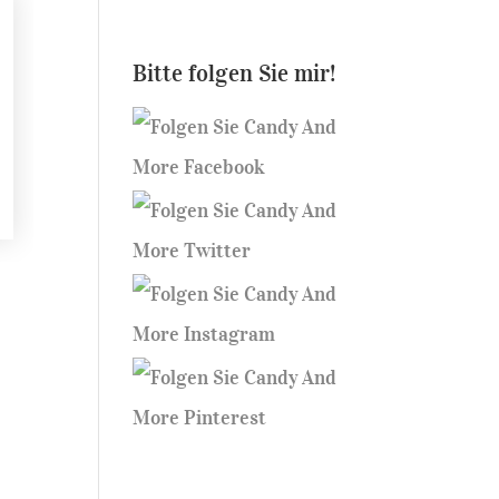
Bitte folgen Sie mir!