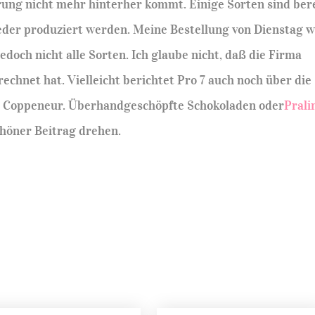
rung nicht mehr hinterher kommt. Einige Sorten sind ber
eder produziert werden. Meine Bestellung von Dienstag w
doch nicht alle Sorten. Ich glaube nicht, daß die Firma
echnet hat. Vielleicht berichtet Pro 7 auch noch über die
e Coppeneur. Überhandgeschöpfte Schokoladen oder
Prali
chöner Beitrag drehen.