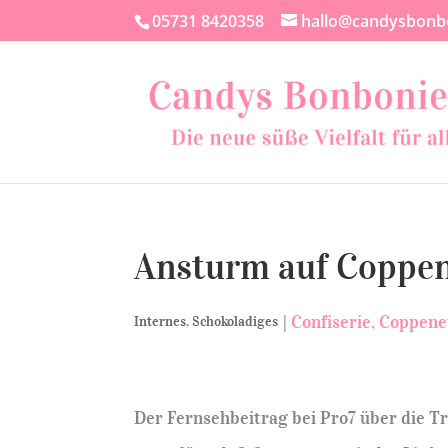
05731 8420358
hallo@candysbonb
Ansturm auf Coppen
|
Confiserie
Coppene
Internes
,
Schokoladiges
Der Fernsehbeitrag bei Pro7 über die T