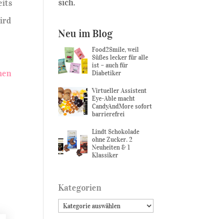
sich.
eits
ird
Neu im Blog
Food2Smile, weil
Süßes lecker für alle
ist – auch für
nen
Diabetiker
Virtueller Assistent
Eye-Able macht
CandyAndMore sofort
barrierefrei
Lindt Schokolade
ohne Zucker. 2
Neuheiten & 1
Klassiker
Kategorien