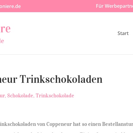
Für Werbepartn
oniere.de
Start
eur Trinkschokoladen
ur
Schokolade
Trinkschokolade
rinkschokoladen von Coppeneur hat so einen Bestellanst