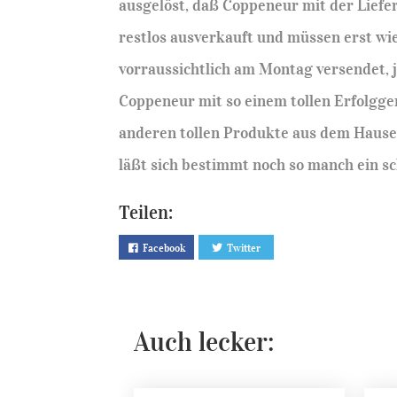
ausgelöst, daß Coppeneur mit der Liefe
restlos ausverkauft und müssen erst wi
vorraussichtlich am Montag versendet, je
Coppeneur mit so einem tollen Erfolgger
anderen tollen Produkte aus dem Haus
läßt sich bestimmt noch so manch ein s
Teilen:
Facebook
Twitter
Auch lecker: