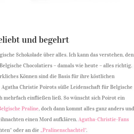
eliebt und begehrt
gische Schokolade über alles. Ich kann das verstehen, de
lgische Chocolatiers – damals wie heute – alles richtig.
liches Können sind die Basis für ihre köstlichen
Agatha Christie Poirots süße Leidenschaft für Belgische
h mehrfach einfließen ließ. So wünscht sich Poirot ein
Belgische Praline
, doch dann kommt alles ganz anders un
eihnachten einen Mord aufklären.
Agatha-Christie-Fans
hten“ oder an die
„Pralinenschachtel“
.