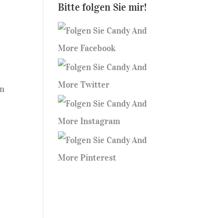
Bitte folgen Sie mir!
nn
d