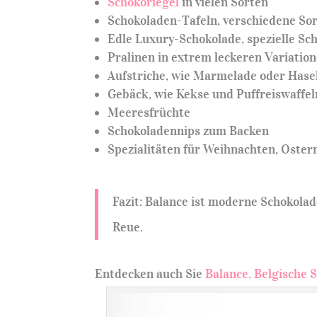
Schokoriegel
in vielen Sorten
Schokoladen-Tafeln, verschiedene Sor
Edle Luxury-Schokolade, spezielle S
Pralinen in extrem leckeren Variation
Aufstriche, wie Marmelade oder Has
Gebäck, wie Kekse und Puffreiswaffel
Meeresfrüchte
Schokoladennips zum Backen
Spezialitäten für Weihnachten, Oster
Fazit: Balance ist moderne Schokola
Reue.
Entdecken auch Sie
Balance, Belgische 