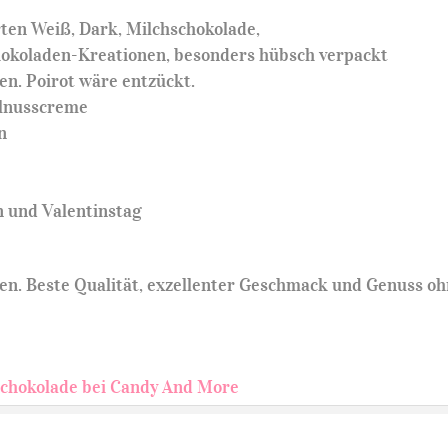
ten Weiß, Dark, Milchschokolade,
chokoladen-Kreationen, besonders hübsch verpackt
en. Poirot wäre entzückt.
elnusscreme
n
n und Valentinstag
den. Beste Qualität, exzellenter Geschmack und Genuss o
Schokolade bei Candy And More