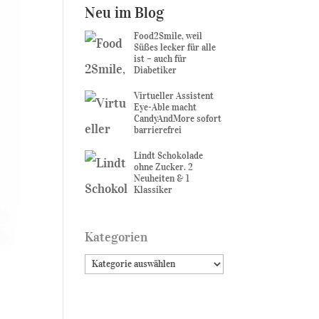
Neu im Blog
Food2Smile, weil
Süßes lecker für alle
ist – auch für
Diabetiker
Virtueller Assistent
Eye-Able macht
CandyAndMore sofort
barrierefrei
Lindt Schokolade
ohne Zucker. 2
Neuheiten & 1
Klassiker
Kategorien