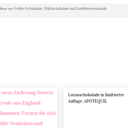
alinen aus Weißer Schokolade, Milchschokolade und Zartbitterschokolade
Luxusschokolade in limitierter
Auflage: APOTEQUIL