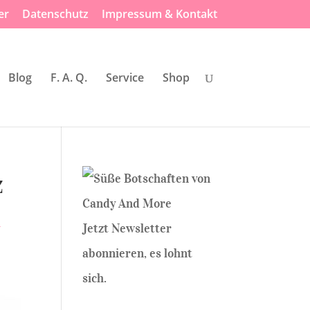
er
Datenschutz
Impressum & Kontakt
Blog
F. A. Q.
Service
Shop
z
i
Jetzt Newsletter
abonnieren, es lohnt
sich.