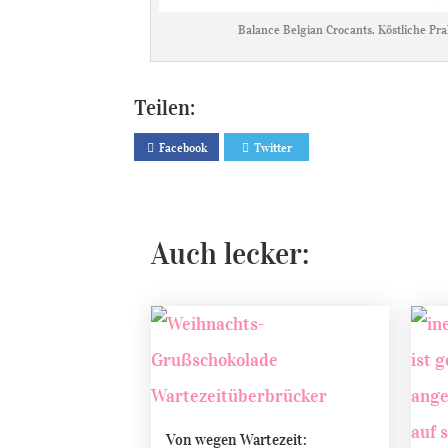
Balance Belgian Crocants, Köstliche Pr
Teilen:
Facebook
Twitter
Auch lecker:
Von wegen Wartezeit: