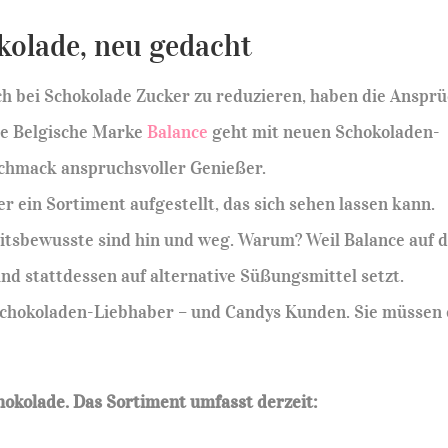
kolade, neu gedacht
h bei Schokolade Zucker zu reduzieren, haben die Anspr
ie Belgische Marke
Balance
geht mit neuen Schokoladen-
schmack anspruchsvoller Genießer.
er ein Sortiment aufgestellt, das sich sehen lassen kann.
eitsbewusste sind hin und weg. Warum? Weil Balance auf 
nd stattdessen auf alternative Süßungsmittel setzt.
Schokoladen-Liebhaber – und Candys Kunden. Sie müssen 
chokolade. Das Sortiment umfasst derzeit: