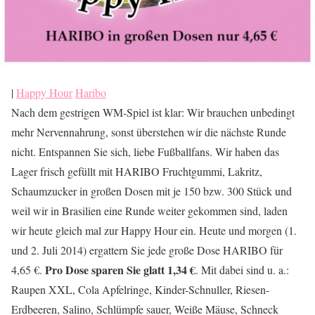
|
Happy Hour
Haribo
Nach dem gestrigen WM-Spiel ist klar: Wir brauchen unbedingt
mehr Nervennahrung, sonst überstehen wir die nächste Runde
nicht. Entspannen Sie sich, liebe Fußballfans. Wir haben das
Lager frisch gefüllt mit HARIBO Fruchtgummi, Lakritz,
Schaumzucker in großen Dosen mit je 150 bzw. 300 Stück und
weil wir in Brasilien eine Runde weiter gekommen sind, laden
wir heute gleich mal zur Happy Hour ein. Heute und morgen (1.
und 2. Juli 2014) ergattern Sie jede große Dose HARIBO für
Pro Dose sparen Sie glatt 1,34 €
4,65 €.
. Mit dabei sind u. a.:
Raupen XXL, Cola Apfelringe, Kinder-Schnuller, Riesen-
Erdbeeren, Salino, Schlümpfe sauer, Weiße Mäuse, Schneck