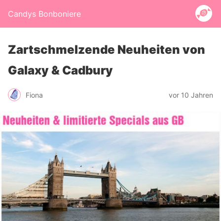
Candys Bonboniere
Zartschmelzende Neuheiten von
Galaxy & Cadbury
Fiona
vor 10 Jahren