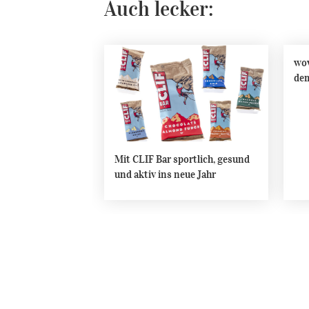
Auch lecker:
wow
dem
Mit CLIF Bar sportlich, gesund
und aktiv ins neue Jahr