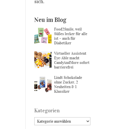
sich.
Neu im Blog
Food2Smile, weil
Süßes lecker für alle
ist – auch für
Diabetiker
Virtueller Assistent
Eye-Able macht
CandyAndMore sofort
barrierefrei
Lindt Schokolade
ohne Zucker. 2
Neuheiten & 1
Klassiker
Kategorien