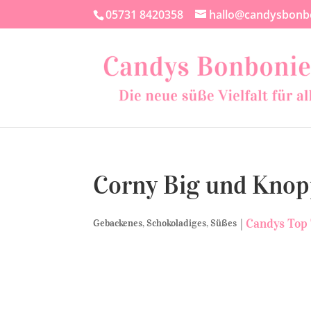
05731 8420358
hallo@candysbonb
Corny Big und Knop
|
Candys Top
Gebackenes
,
Schokoladiges
,
Süßes