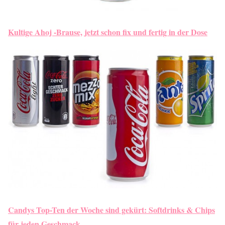
Kultige Ahoj -Brause, jetzt schon fix und fertig in der Dose
Candys Top-Ten der Woche sind gekürt: Softdrinks & Chips
für jeden Geschmack