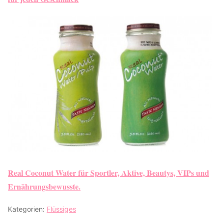
Real Coconut Water für Sportler, Aktive, Beautys, VIPs und
Ernährungsbewusste.
Kategorien:
Flüssiges