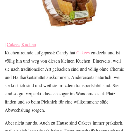
|
Cakees
Kuchen
Kuchenfreunde aufgepasst: Candy hat
Cakees
entdeckt und ist
völlig hin und weg von diesen kleinen Kuchen. Einerseits, weil
sie nach traditioneller Art gebacken sind und völlig ohne Chemie
und Haltbarkeitsmittel auskommen. Andererseits natürlich, weil
sie köstlich sind und weil sie trotzdem transportstabil sind. Sie
sind so gut verpackt, dass sie sogar im Wanderucksack Platz
finden und so beim Picknick für eine willkommene süße
Abwechslung sorgen.
Aber nicht nur da. Auch zu Hause sind Cakees immer praktisch,
weil sie sich lange frisch halten. Denn unverhofft kommt oft und