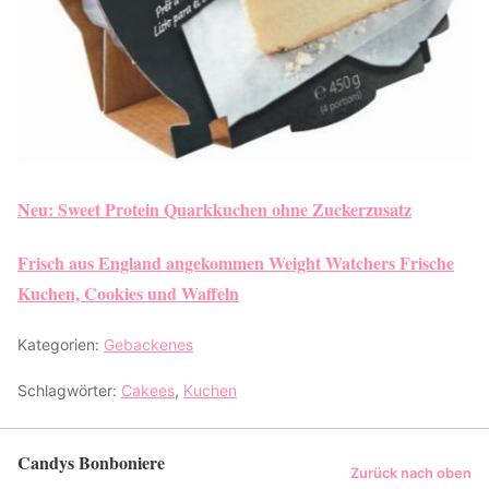
Neu: Sweet Protein Quarkkuchen ohne Zuckerzusatz
Frisch aus England angekommen Weight Watchers Frische
Kuchen, Cookies und Waffeln
Kategorien:
Gebackenes
Schlagwörter:
Cakees
,
Kuchen
Candys Bonboniere
Zurück nach oben