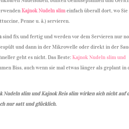
 denkbaren Nudelsoßen, bunten Gemüsepfannen und Geric
 verwenden
Kajnok Nudeln slim
einfach überall dort, wo Sie
tuccine, Penne u. ä.) servieren.
im
sind fix und fertig und werden vor dem Servieren nur n
spült und dann in der Mikrowelle oder direkt in der Sau
eller geht es nicht. Das Beste:
Kajnok Nudeln slim und
men Biss, auch wenn sie mal etwas länger als geplant in 
k Nudeln slim und Kajnok Reis slim wirken sich nicht auf 
h nur satt und glücklich.