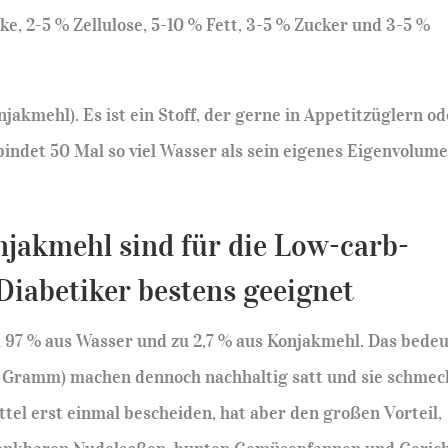
e, 2-5 % Zellulose, 5-10 % Fett, 3-5 % Zucker und 3-5 %
akmehl). Es ist ein Stoff, der gerne in Appetitzüglern od
bindet 50 Mal so viel Wasser als sein eigenes Eigenvolum
njakmehl sind für die Low-carb-
iabetiker bestens geeignet
 97 % aus Wasser und zu 2,7 % aus Konjakmehl. Das bedeu
00 Gramm) machen dennoch nachhaltig satt und sie schme
ttel erst einmal bescheiden, hat aber den großen Vorteil,