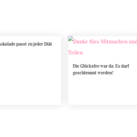
okolade passt zu jeder Diät
Die Glücksfee war da: Es darf
geschlemmt werden!