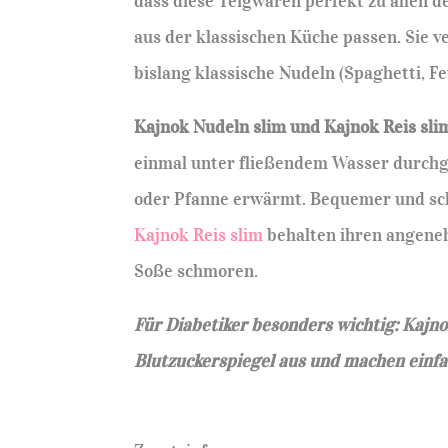
dass diese Teigwaren perfekt zu allen
aus der klassischen Küche passen. Sie
bislang klassische Nudeln (Spaghetti, Fet
Kajnok Nudeln slim und Kajnok Reis sl
einmal unter fließendem Wasser durchge
oder Pfanne erwärmt. Bequemer und schn
Kajnok Reis slim
behalten ihren angeneh
Soße schmoren.
Für Diabetiker besonders wichtig: Kajno
Blutzuckerspiegel aus und machen einfac