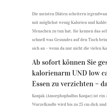
Die meisten Diäten scheitern irgendwa
mit möglichst wenig Kalorien und Kohle
Menschen zu tun hat. Sie kennen das s
schnell was Gesundes auf den Tisch bri
sich an – wenn da nur nicht die vielen 
Ab sofort können Sie ge
kalorienarm UND low ca
Essen zu verzichten – d
Konjak (Amorphophallus Konjac) ist ein 
Wurzelknolle wird bis zu 25 cm dick und