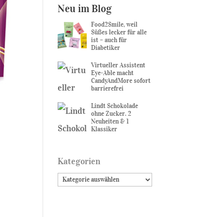
Neu im Blog
Food2Smile, weil
Süßes lecker für alle
ist – auch für
Diabetiker
Virtueller Assistent
Eye-Able macht
CandyAndMore sofort
barrierefrei
Lindt Schokolade
ohne Zucker. 2
Neuheiten & 1
Klassiker
Kategorien