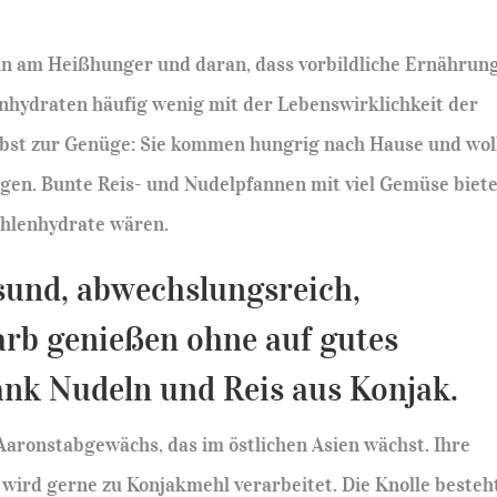
nn am Heißhunger und daran, dass vorbildliche Ernährun
nhydraten häufig wenig mit der Lebenswirklichkeit der
elbst zur Genüge: Sie kommen hungrig nach Hause und wol
ngen. Bunte Reis- und Nudelpfannen mit viel Gemüse biet
Kohlenhydrate wären.
sund, abwechslungsreich,
rb genießen ohne auf gutes
ank Nudeln und Reis aus Konjak.
Aaronstabgewächs, das im östlichen Asien wächst. Ihre
 wird gerne zu Konjakmehl verarbeitet. Die Knolle besteh