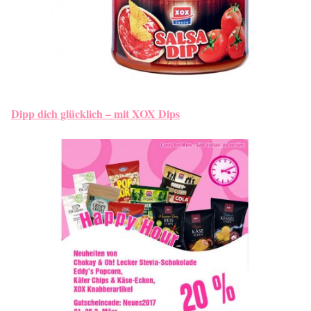
Dipp dich glücklich – mit XOX Dips