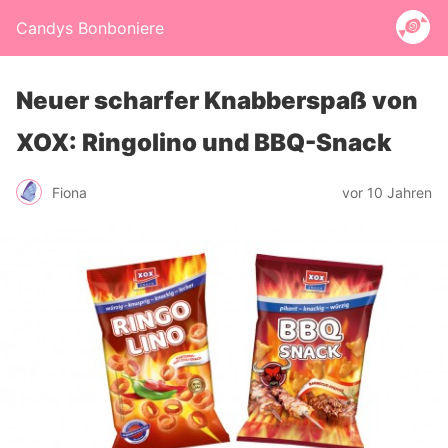
Candys Bonboniere
Neuer scharfer Knabberspaß von
XOX: Ringolino und BBQ-Snack
Fiona
vor 10 Jahren