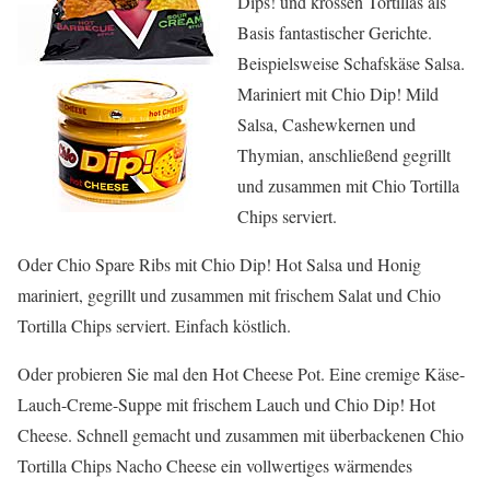
Dips! und krossen Tortillas als
Basis fantastischer Gerichte.
Beispielsweise Schafskäse Salsa.
Mariniert mit Chio Dip! Mild
Salsa, Cashewkernen und
Thymian, anschließend gegrillt
und zusammen mit Chio Tortilla
Chips serviert.
Oder Chio Spare Ribs mit Chio Dip! Hot Salsa und Honig
mariniert, gegrillt und zusammen mit frischem Salat und Chio
Tortilla Chips serviert. Einfach köstlich.
Oder probieren Sie mal den Hot Cheese Pot. Eine cremige Käse-
Lauch-Creme-Suppe mit frischem Lauch und Chio Dip! Hot
Cheese. Schnell gemacht und zusammen mit überbackenen Chio
Tortilla Chips Nacho Cheese ein vollwertiges wärmendes