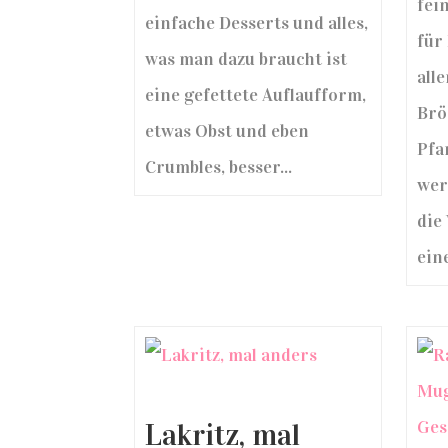
fei
einfache Desserts und alles,
für 
was man dazu braucht ist
all
eine gefettete Auflaufform,
Brö
etwas Obst und eben
Pfa
Crumbles, besser...
wer
die
ein
Lakritz, mal