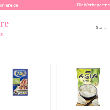
Für Werbepartne
oniere.de
Start