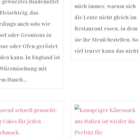
n gewürztes Bindemittel
mich immer, warum sich
Fleischteig, das
die Leute nicht gleich im
erdings auch solo wie
Restaurant essen, in dem
sel oder Groutons in
sie ihr Menü bestellen. So
nne oder Ofen geröstet
viel teurer kann das nicht.
den kann. In England ist
 Würzmischung mit
em Hauch...