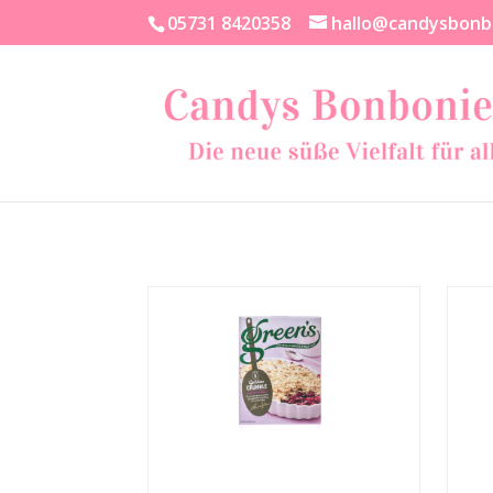
05731 8420358
hallo@candysbonb