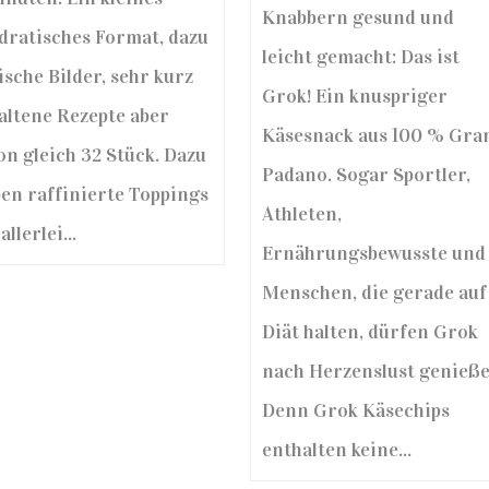
Knabbern gesund und
dratisches Format, dazu
leicht gemacht: Das ist
ische Bilder, sehr kurz
Grok! Ein knuspriger
altene Rezepte aber
Käsesnack aus 100 % Gra
on gleich 32 Stück. Dazu
Padano. Sogar Sportler,
ben raffinierte Toppings
Athleten,
allerlei...
Ernährungsbewusste und
Menschen, die gerade auf
Diät halten, dürfen Grok
nach Herzenslust genieße
Denn Grok Käsechips
enthalten keine...