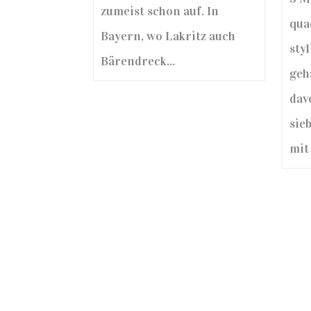
zumeist schon auf. In
qua
Bayern, wo Lakritz auch
styl
Bärendreck...
geh
dav
sie
mit 