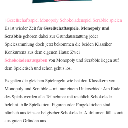
|
Gesellschaftsspiel
Monopoly
Schokoladenspiel
Scrabble
spielen
Gesellschaftsspiele. Monopoly und
Es ist wieder Zeit für
Scrabble
gehören dabei zur Grundausstattung jeder
Spielesammlung doch jetzt bekommen die beiden Klassiker
Konkurrenz aus dem eigenen Haus: Zwei
Schokoladenausgaben
von Monopoly und Scrabble liegen auf
dem Spieletisch und schon geht’s los.
Es gelten die gleichen Spielregeln wie bei den Klassikern von
Monopoly und Scrabble – mit nur einem Unterschied: Am Ende
des Spiels werden alle Teilnehmer mit reichlich Schokolade
belohnt. Alle Spielkarten, Figuren oder Fragekärtchen sind
nämlich aus feinster belgischer Schokolade. Aufräumen fällt somit
aus guten Gründen aus.