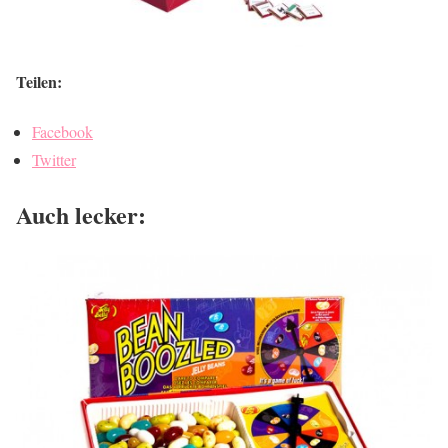
Teilen:
Facebook
Twitter
Auch lecker: