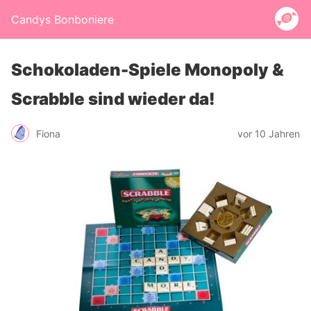
Candys Bonboniere
Schokoladen-Spiele Monopoly &
Scrabble sind wieder da!
Fiona
vor 10 Jahren