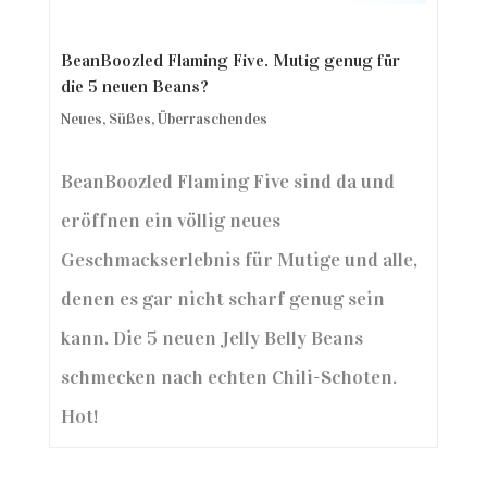
BeanBoozled Flaming Five. Mutig genug für
die 5 neuen Beans?
Neues
,
Süßes
,
Überraschendes
BeanBoozled Flaming Five sind da und
eröffnen ein völlig neues
Geschmackserlebnis für Mutige und alle,
denen es gar nicht scharf genug sein
kann. Die 5 neuen Jelly Belly Beans
schmecken nach echten Chili-Schoten.
Hot!