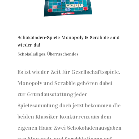
Schokoladen-Spiele Monopoly & Scrabble sind
wieder da!
Schokoladiges
,
Überraschendes
Es ist wieder Zeit für Gesellschaftsspiele.
Monopoly und Scrabble gehören dabei
zur Grundausstattung jeder
Spielesammlung doch jetzt bekommen die
beiden Klassiker Konkurrenz aus dem
eigenen Haus: Zwei Schokoladenausgaben
von Monopoly und Scrabble liegen auf