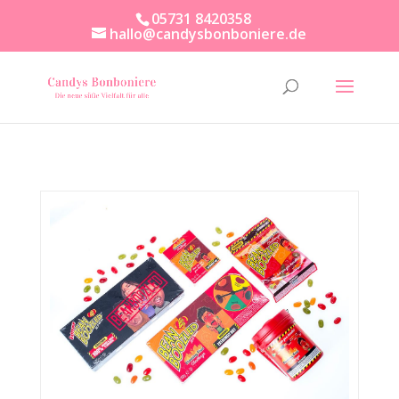
05731 8420358
hallo@candysbonboniere.de