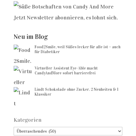
Jetzt Newsletter abonnieren, es lohnt sich.
Neu im Blog
Food2Smile, weil Süßes lecker für alle ist – auch
für Diabetiker
Virtueller Assistent Eye-Able macht
CandyAndMore sofort barrierefrei
Lindt Schokolade ohne Zucker. 2 Neuheiten & 1
Klassiker
Kategorien