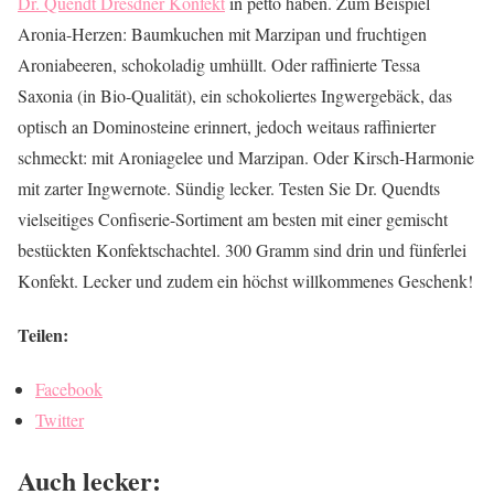
Dr. Quendt Dresdner Konfekt
in petto haben. Zum Beispiel
Aronia-Herzen: Baumkuchen mit Marzipan und fruchtigen
Aroniabeeren, schokoladig umhüllt. Oder raffinierte Tessa
Saxonia (in Bio-Qualität), ein schokoliertes Ingwergebäck, das
optisch an Dominosteine erinnert, jedoch weitaus raffinierter
schmeckt: mit Aroniagelee und Marzipan. Oder Kirsch-Harmonie
mit zarter Ingwernote. Sündig lecker. Testen Sie Dr. Quendts
vielseitiges Confiserie-Sortiment am besten mit einer gemischt
bestückten Konfektschachtel. 300 Gramm sind drin und fünferlei
Konfekt. Lecker und zudem ein höchst willkommenes Geschenk!
Teilen:
Facebook
Twitter
Auch lecker: