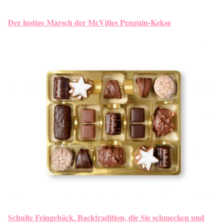
Der lustige Marsch der McVities Penguin-Kekse
Schulte Feingebäck. Backtradition, die Sie schmecken und