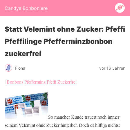
Candys Bonboniere
Statt Velemint ohne Zucker: Pfeffi
Pfeffilinge Pfefferminzbonbon
zuckerfrei
Fiona
vor 16 Jahren
|
Bonbons
Pfefferminz
Pfeffi
Zuckerfrei
So mancher Kunde trauert noch immer
seinem Velemint ohne Zucker hinterher. Doch es hilft ja nichts: