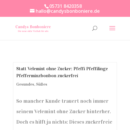
05731 8420358
hallo@candysbonboniere.de
Statt Velemint ohne Zucker: Pfeffi Pfeffilinge
Pfefferminzbonbon zuckerfrei
Gesundes
,
Süßes
So mancher Kunde trauert noch immer
seinem Velemint ohne Zucker hinterher.
Doch es hilft ja nichts: Dieses zuckerfreie