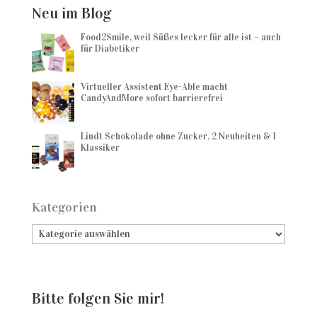
Neu im Blog
Food2Smile, weil Süßes lecker für alle ist – auch
für Diabetiker
Virtueller Assistent Eye-Able macht
CandyAndMore sofort barrierefrei
Lindt Schokolade ohne Zucker. 2 Neuheiten & 1
Klassiker
Kategorien
Bitte folgen Sie mir!