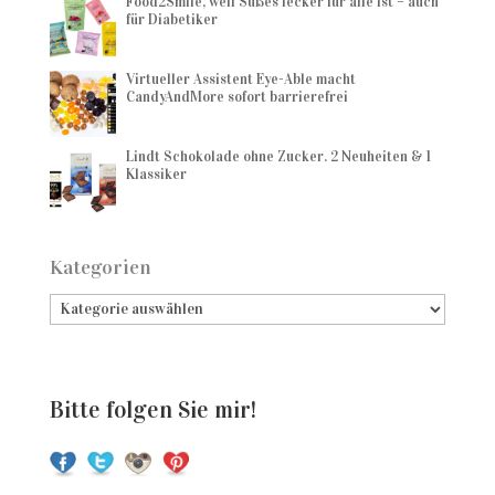
Food2Smile, weil Süßes lecker für alle ist – auch
für Diabetiker
Virtueller Assistent Eye-Able macht
CandyAndMore sofort barrierefrei
Lindt Schokolade ohne Zucker. 2 Neuheiten & 1
Klassiker
Kategorien
Bitte folgen Sie mir!