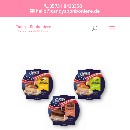
05731 8420358
hallo@candysbonboniere.de