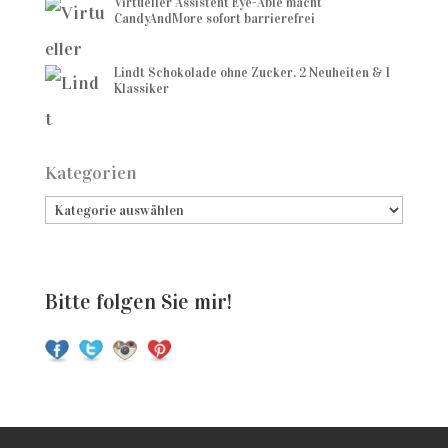
Virtueller Assistent Eye-Able macht
CandyAndMore sofort barrierefrei
Lindt Schokolade ohne Zucker. 2 Neuheiten & 1
Klassiker
Kategorien
Bitte folgen Sie mir!