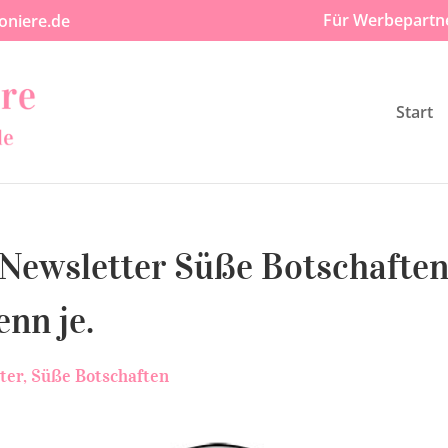
Für Werbepartn
oniere.de
Start
Newsletter Süße Botschafte
enn je.
ter
Süße Botschaften