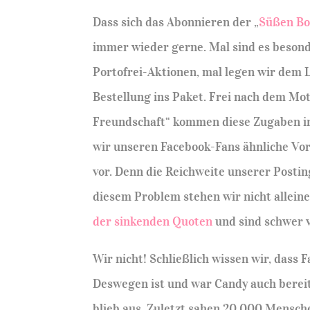
Dass sich das Abonnieren der „
Süßen Bo
immer wieder gerne. Mal sind es besond
Portofrei-Aktionen, mal legen wir dem 
Bestellung ins Paket. Frei nach dem Mot
Freundschaft“ kommen diese Zugaben i
wir unseren Facebook-Fans ähnliche Vort
vor. Denn die Reichweite unserer Postin
diesem Problem stehen wir nicht alleine
der sinkenden Quoten
und sind schwer 
Wir nicht! Schließlich wissen wir, dass 
Deswegen ist und war Candy auch bereit
blieb aus. Zuletzt sahen 20.000 Mensch