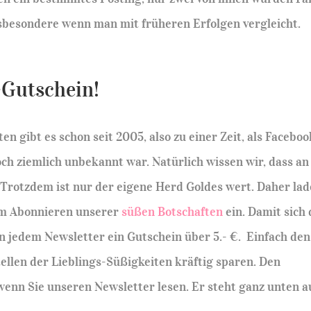
sbesondere wenn man mit früheren Erfolgen vergleicht.
-Gutschein!
en gibt es schon seit 2005, also zu einer Zeit, als Faceboo
ch ziemlich unbekannt war. Natürlich wissen wir, dass an
 Trotzdem ist nur der eigene Herd Goldes wert. Daher la
zum Abonnieren unserer
süßen Botschaften
ein. Damit sich 
 in jedem Newsletter ein Gutschein über 5.- €. Einfach den
ellen der Lieblings-Süßigkeiten kräftig sparen. Den
 wenn Sie unseren Newsletter lesen. Er steht ganz unten a