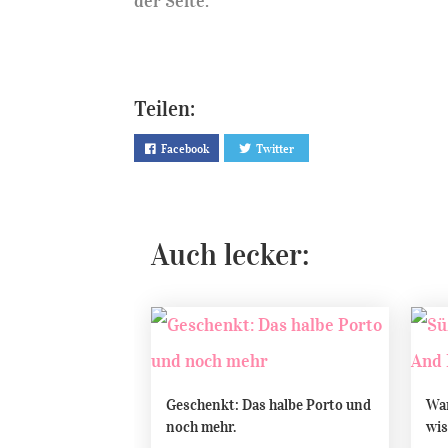
der Seite.
Teilen:
Facebook
Twitter
Auch lecker:
Geschenkt: Das halbe Porto und
War
noch mehr.
wis