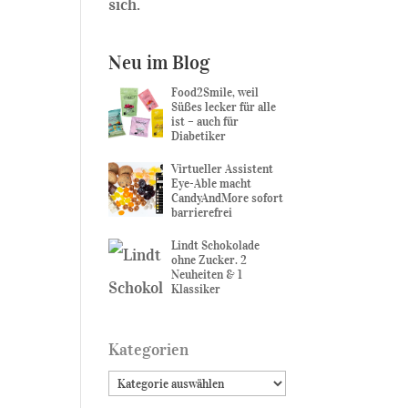
sich.
Neu im Blog
Food2Smile, weil
Süßes lecker für alle
ist – auch für
Diabetiker
Virtueller Assistent
Eye-Able macht
CandyAndMore sofort
barrierefrei
Lindt Schokolade
ohne Zucker. 2
Neuheiten & 1
Klassiker
Kategorien