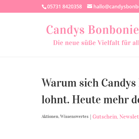
05731 8420358
hallo@candysbonb
Warum sich Candys 
lohnt. Heute mehr d
|
Gutschein
Newslet
Aktionen
,
Wissenswertes