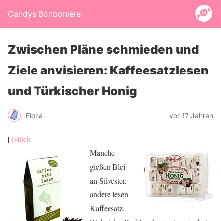
Candys Bonboniere
Zwischen Pläne schmieden und
Ziele anvisieren: Kaffeesatzlesen
und Türkischer Honig
Fiona
vor 17 Jahren
|
Glück
Manche
gießen Blei
an Silvester,
andere lesen
Kaffeesatz.