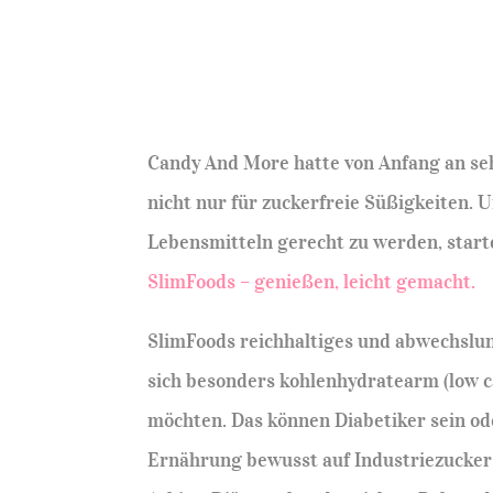
Candy And More hatte von Anfang an se
nicht nur für zuckerfreie Süßigkeiten
Lebensmitteln gerecht zu werden, start
SlimFoods – genießen, leicht gemacht.
SlimFoods reichhaltiges und abwechslun
sich besonders kohlenhydratearm (low ca
möchten. Das können Diabetiker sein od
Ernährung bewusst auf Industriezucker 