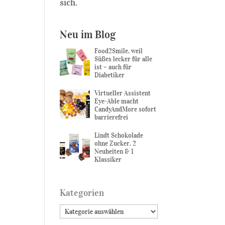
sich.
Neu im Blog
Food2Smile, weil
Süßes lecker für alle
ist – auch für
Diabetiker
Virtueller Assistent
Eye-Able macht
CandyAndMore sofort
barrierefrei
Lindt Schokolade
ohne Zucker. 2
Neuheiten & 1
Klassiker
Kategorien