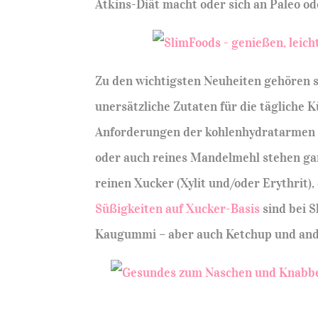
Atkins-Diät macht oder sich an Paleo od
Zu den wichtigsten Neuheiten gehören 
unersätzliche Zutaten für die tägliche 
Anforderungen der kohlenhydratarmen
oder auch reines Mandelmehl stehen ga
reinen Xucker (Xylit und/oder Erythrit),
Süßigkeiten auf Xucker-Basis
sind bei S
Kaugummi – aber auch Ketchup und an