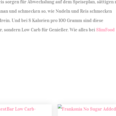
is sorgen für Abwechslung auf dem Speiseplan, sättigen 
nnan und schmecken so, wie Nudeln und Reis schmecken
ndrein. Und bei 8 Kalorien pro 100 Gramm sind diese
, sondern Low Carb für Genießer. Wie alles bei
SlimFood 