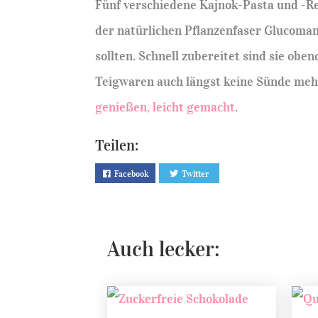
Fünf verschiedene Kajnok-Pasta und -Re
der natürlichen Pflanzenfaser Glucoma
sollten. Schnell zubereitet sind sie obe
Teigwaren auch längst keine Sünde mehr
genießen, leicht gemacht
.
Teilen:
Facebook
Twitter
Auch lecker: