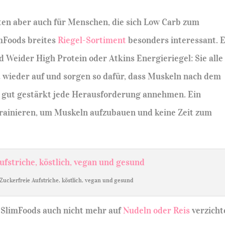
eten aber auch für Menschen, die sich Low Carb zum
mFoods breites
Riegel-Sortiment
besonders interessant. 
d Weider High Protein oder Atkins Energieriegel: Sie alle
t wieder auf und sorgen so dafür, dass Muskeln nach dem
n gut gestärkt jede Herausforderung annehmen. Ein
t trainieren, um Muskeln aufzubauen und keine Zeit zum
Zuckerfreie Aufstriche, köstlich, vegan und gesund
 SlimFoods auch nicht mehr auf
Nudeln oder Reis
verzicht