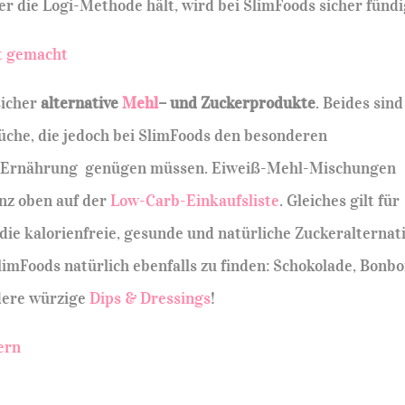
er die Logi-Methode hält, wird bei SlimFoods sicher fündi
sicher
alternative
Mehl
– und Zuckerprodukte
. Beides sind
Küche, die jedoch bei SlimFoods den besonderen
 Ernährung genügen müssen. Eiweiß-Mehl-Mischungen
nz oben auf der
Low-Carb-Einkaufsliste
. Gleiches gilt für
 die kalorienfreie, gesunde und natürliche Zuckeralternati
limFoods natürlich ebenfalls zu finden: Schokolade, Bonbo
dere würzige
Dips & Dressings
!