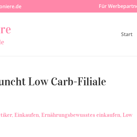
Für Werbepartn
oniere.de
Start
uncht Low Carb-Filiale
tiker
Einkaufen
Ernährungsbewusstes einkaufen
Low