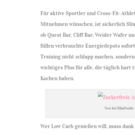
Für aktive Sportler und Cross-Fit-Athl
Mitnehmen wünschen, ist sicherlich Sli
ob Quest Bar, Cliff Bar, Weider Wafer un
füllen verbrauchte Energiedepots sofor
Training nicht schlapp machen, sonder
wichtiges Plus für alle, die täglich har
Kochen haben.
Neu bei SlimFoods: 
Wer Low Carb genießen will, muss dank