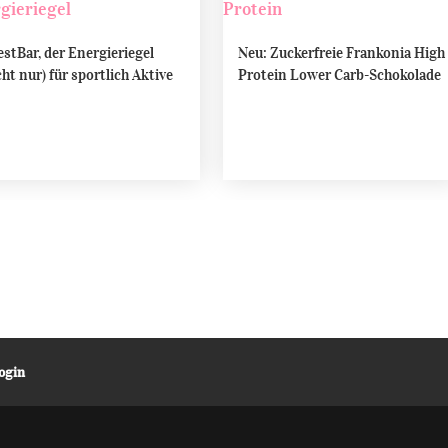
stBar, der Energieriegel
Neu: Zuckerfreie Frankonia High
cht nur) für sportlich Aktive
Protein Lower Carb-Schokolade
ogin