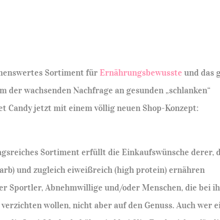
henswertes Sortiment für
Ernährungsbewusste
und das g
. Um der wachsenden Nachfrage an gesunden „schlanken“
et Candy jetzt mit einem völlig neuen Shop-Konzept:
gsreiches Sortiment erfüllt die Einkaufswünsche derer, 
rb) und zugleich eiweißreich (high protein) ernähren
er Sportler, Abnehmwillige und/oder Menschen, die bei i
verzichten wollen, nicht aber auf den Genuss. Auch wer e