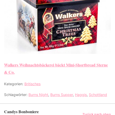
Walkers Weihnachtsbäckerei bäckt Mini-Shortbread Sterne
& Co.
Kategorien:
Britisches
Schlagwörter:
Burns Night
,
Burns Supper
,
Haggis
,
Schottland
Candys Bonboniere
Zurück nach oben