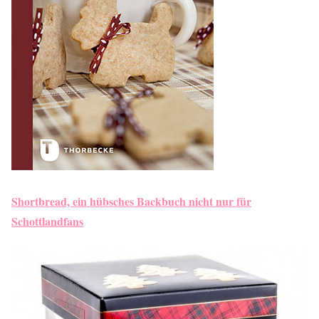
Shortbread, ein hübsches Backbuch nicht nur für
Schottlandfans