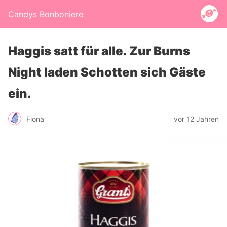
Candys Bonboniere
Haggis satt für alle. Zur Burns
Night laden Schotten sich Gäste
ein.
Fiona
vor 12 Jahren