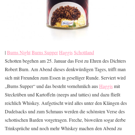
|
Burns Night
Burns Supper
Haggis
Schottland
Schotten begehen am 25. Januar das Fest zu Ehren des Dichters
Robert Burn. Am Abend dieses denkwürdigen Tages, trifft man
sich mit Freunden zum Essen in geselliger Runde. Serviert wird
„Burns Supper“ und das besteht vornehmlich aus
Haggis
mit
Steckrüben und Kartoffeln (neeps and tatties) und dazu fließt
reichlich Whiskey. Aufgetischt wird alles unter den Klängen des
Dudelsacks und zum Schmaus werden die schönsten Verse des
schottischen Barden vorgetragen. Freche, bisweilen sogar derbe
Trinksprüche und noch mehr Whiskey machen den Abend zu