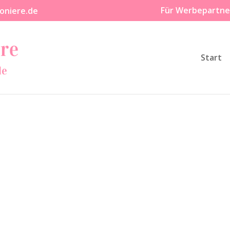
Für Werbepartne
oniere.de
Start