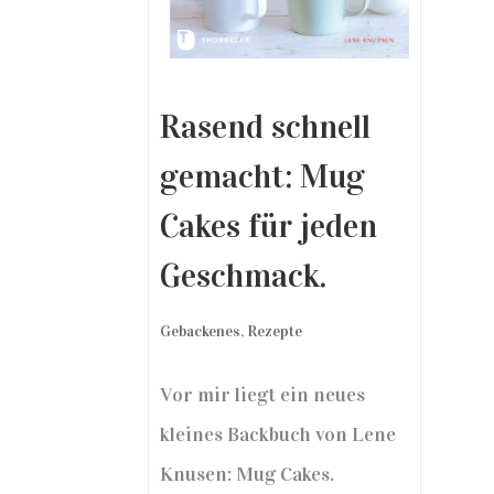
Rasend schnell
gemacht: Mug
Cakes für jeden
Geschmack.
Gebackenes
,
Rezepte
Vor mir liegt ein neues
kleines Backbuch von Lene
Knusen: Mug Cakes.