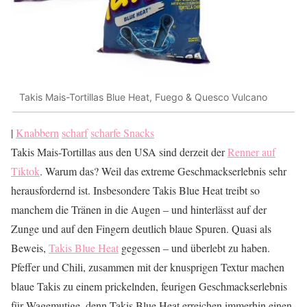
Takis Mais-Tortillas Blue Heat, Fuego & Quesco Vulcano
|
Knabbern
scharf
scharfe Snacks
Takis Mais-Tortillas aus den USA sind derzeit der
Renner auf
Tiktok
. Warum das? Weil das extreme Geschmackserlebnis sehr
herausfordernd ist. Insbesondere Takis Blue Heat treibt so
manchem die Tränen in die Augen – und hinterlässt auf der
Zunge und auf den Fingern deutlich blaue Spuren. Quasi als
Beweis,
Takis Blue Heat
gegessen – und überlebt zu haben.
Pfeffer und Chili, zusammen mit der knusprigen Textur machen
blaue Takis zu einem prickelnden, feurigen Geschmackserlebnis
für Wagemutige, denn Takis Blue Heat erreichen immerhin einen