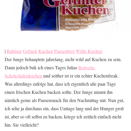
|
Bahlsen
Gebäck
Kuchen
Pausenbrot
Willis Kuchen
Der Junge behauptete jahrelang, nicht wild auf Kuchen zu sein.
Dann jedoch buk ich eines Tages Julias
Rotwein-
Schokoladenkuchen
und seither ist er ein echter Kuchenfreak.
Was allerdings zufolge hat, dass ich eigentlich alle paar Tage
einen frischen Kuchen backen sollte. Der Junge nimmt ihn
nämlich gerne als Pausensnack für den Nachmittag mit. Nun gut,
ich sehe ja durchaus ein, dass Unitage lang und der Hunger groß
ist, aber so oft selbst zu backen, kriege ich zeitlich einfach nicht
hin. Sie vielleicht?