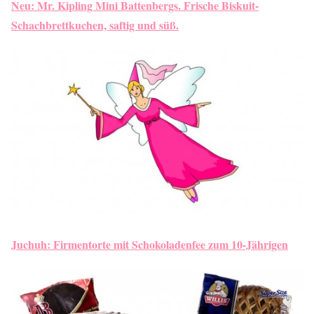
Neu: Mr. Kipling Mini Battenbergs. Frische Biskuit-
Schachbrettkuchen, saftig und süß.
Juchuh: Firmentorte mit Schokoladenfee zum 10-Jährigen