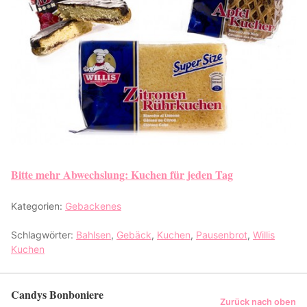
Bitte mehr Abwechslung: Kuchen für jeden Tag
Kategorien:
Gebackenes
Schlagwörter:
Bahlsen
,
Gebäck
,
Kuchen
,
Pausenbrot
,
Willis
Kuchen
Candys Bonboniere
Zurück nach oben