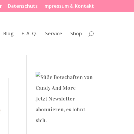
r
Datenschutz
Impressum & Kontakt
Blog
F. A. Q.
Service
Shop
Jetzt Newsletter
abonnieren, es lohnt
sich.