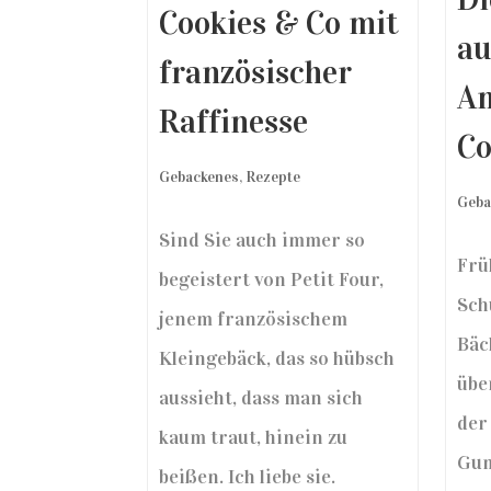
Cookies & Co mit
au
französischer
A
Raffinesse
Co
Gebackenes
,
Rezepte
Geba
Sind Sie auch immer so
Frü
begeistert von Petit Four,
Sch
jenem französischem
Bäc
Kleingebäck, das so hübsch
übe
aussieht, dass man sich
der
kaum traut, hinein zu
Gu
beißen. Ich liebe sie.