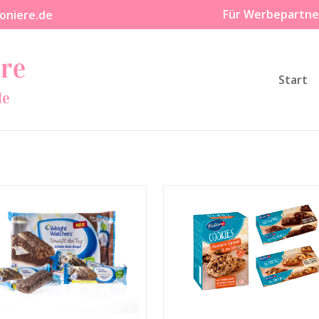
Für Werbepartne
oniere.de
Start