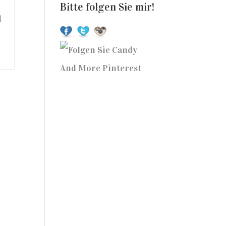
Bitte folgen Sie mir!
d