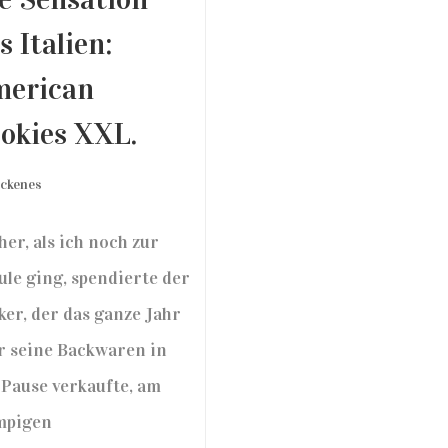
s Italien:
merican
okies XXL.
ckenes
her, als ich noch zur
ule ging, spendierte der
ker, der das ganze Jahr
r seine Backwaren in
 Pause verkaufte, am
mpigen