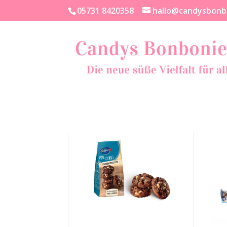
05731 8420358
hallo@candysbonb