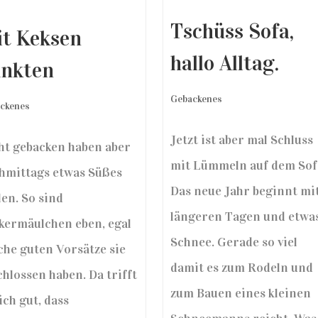
Tschüss Sofa,
t Keksen
hallo Alltag.
nkten
Gebackenes
ckenes
Jetzt ist aber mal Schluss
ht gebacken haben aber
mit Lümmeln auf dem Sof
hmittags etwas Süßes
Das neue Jahr beginnt mi
len. So sind
längeren Tagen und etwa
kermäulchen eben, egal
Schnee. Gerade so viel
che guten Vorsätze sie
damit es zum Rodeln und
chlossen haben. Da trifft
zum Bauen eines kleinen
ich gut, dass