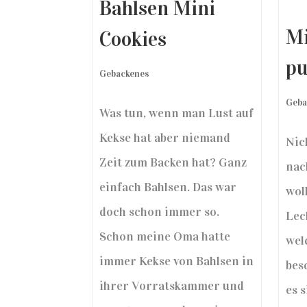
Bahlsen Mini
Mi
Cookies
pu
Gebackenes
Geba
Was tun, wenn man Lust auf
Kekse hat aber niemand
Nic
Zeit zum Backen hat? Ganz
nac
einfach Bahlsen. Das war
wol
doch schon immer so.
Lec
Schon meine Oma hatte
wel
immer Kekse von Bahlsen in
bes
ihrer Vorratskammer und
es s