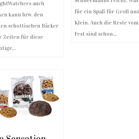
Schneemanns reicht. Was
ghtWatchers auch
für ein Spaß für Groß un
ken kann bzw. den
Klein. Auch die Reste vom
ten schottischen Bäcker
Fest sind schon...
r Zeiten für diese
tige...
e Sensation